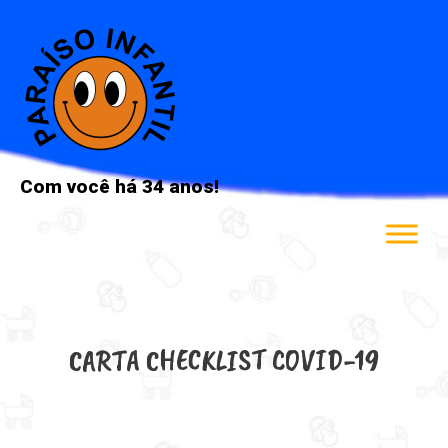
Ir
para
o
conteúdo
Com você há 34 anos!
CARTA CHECKLIST COVID-19