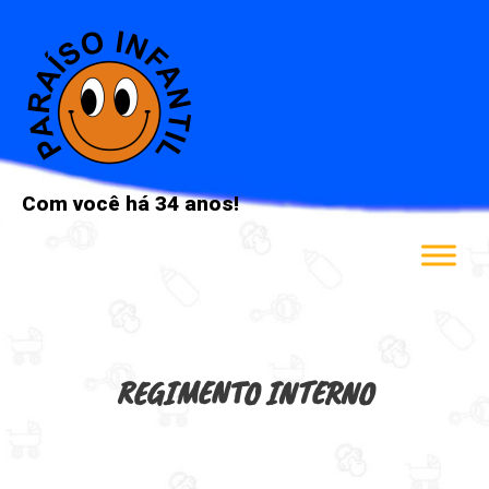
Ir
para
o
conteúdo
Com você há 34 anos!
REGIMENTO INTERNO