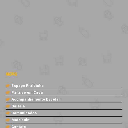
MENU
Espaço Fraldinha
Paraíso em Casa
Acompanhamento Escolar
Galeria
Comunicados
Matrícula
Contato