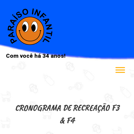
Ir
para
o
conteúdo
Com você há 34 anos!
CRONOGRAMA DE RECREAÇÃO F3
& F4