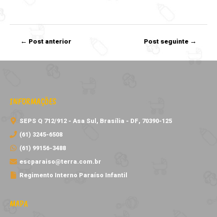
Navegação
←
Post anterior
Post seguinte
→
de
Post
INFORMAÇÕES
SEPS Q 712/912 - Asa Sul, Brasília - DF, 70390-125
(61) 3245-6508
(61) 99156-3488
escparaiso@terra.com.br
Regimento Interno Paraíso Infantil
MAPA